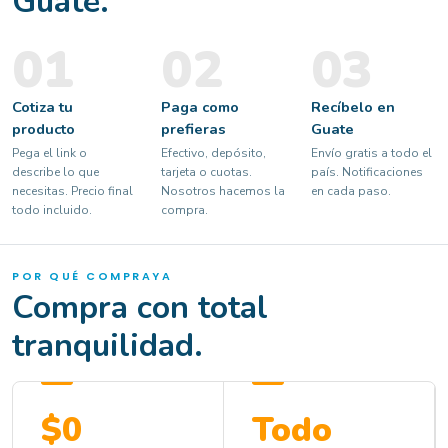
Guate.
01
02
03
Cotiza tu
Paga como
Recíbelo en
producto
prefieras
Guate
Pega el link o
Efectivo, depósito,
Envío gratis a todo el
describe lo que
tarjeta o cuotas.
país. Notificaciones
necesitas. Precio final
Nosotros hacemos la
en cada paso.
todo incluido.
compra.
POR QUÉ COMPRAYA
Compra con total
tranquilidad.
$0
Todo