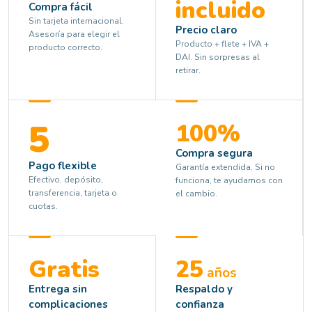
incluido
Compra fácil
Sin tarjeta internacional.
Precio claro
Asesoría para elegir el
Producto + flete + IVA +
producto correcto.
DAI. Sin sorpresas al
retirar.
5
100%
Compra segura
Pago flexible
Garantía extendida. Si no
Efectivo, depósito,
funciona, te ayudamos con
transferencia, tarjeta o
el cambio.
cuotas.
Gratis
25
años
Entrega sin
Respaldo y
complicaciones
confianza