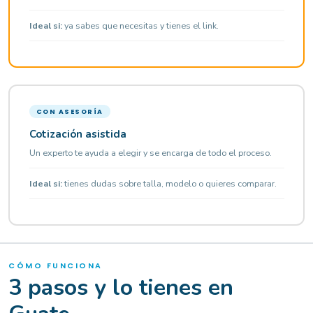
Ideal si:
ya sabes que necesitas y tienes el link.
CON ASESORÍA
Cotización asistida
Un experto te ayuda a elegir y se encarga de todo el proceso.
Ideal si:
tienes dudas sobre talla, modelo o quieres comparar.
CÓMO FUNCIONA
3 pasos y lo tienes en