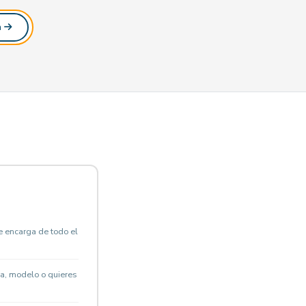
a
e encarga de todo el
la, modelo o quieres