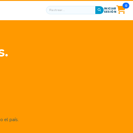
0
INICIAR
SESIÓN
s.
 el país.