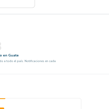
3
lo en Guate
tis a todo el país. Notificaciones en cada