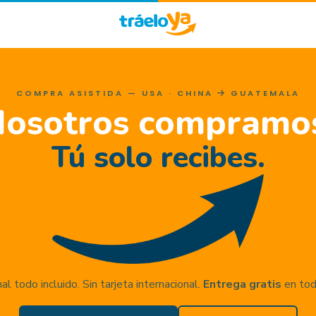
COMPRA ASISTIDA — USA · CHINA
GUATEMALA
osotros compramo
Tú solo recibes.
nal todo incluido. Sin tarjeta internacional.
Entrega gratis
en todo