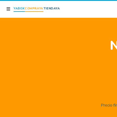
YABOX
COMPRAYA
TIENDAYA
N
Precio fi