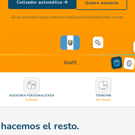
Cotizador automático
Quiero asesoría
Envío gratis
Sin tarjeta internacional
Garantía extendida
Todo incluido
ASESORÍA PERSONALIZADA
TIENDAYA
Solicitar
Ver tienda
 hacemos el resto.