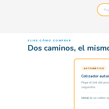
ELIGE CÓMO COMPRAR
Dos caminos, el mismo
AUTOMÁTICO
Cotizador auto
Pega el link del prod
segundos.
Ideal si:
ya sabes que