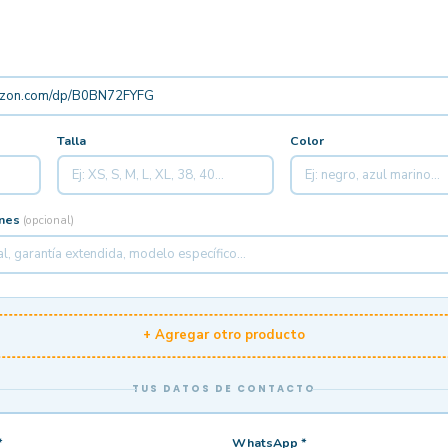
Talla
Color
ones
(opcional)
+ Agregar otro producto
TUS DATOS DE CONTACTO
*
WhatsApp *