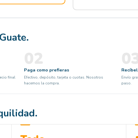
 Guate.
02
0
Paga como prefieras
Recíbe
ecio final
Efectivo, depósito, tarjeta o cuotas. Nosotros
Envío gra
hacemos la compra.
paso.
quilidad.