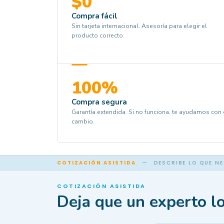
$0
Compra fácil
Sin tarjeta internacional. Asesoría para elegir el
producto correcto.
100%
Compra segura
Garantía extendida. Si no funciona, te ayudamos con 
cambio.
COTIZACIÓN ASISTIDA
—
DESCRIBE LO QUE N
COTIZACIÓN ASISTIDA
Deja que un experto lo