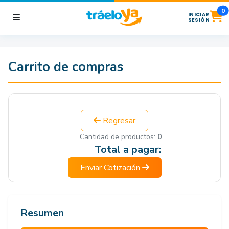
0
INICIAR
SESIÓN
Carrito de compras
Regresar
Cantidad de productos:
0
Total a pagar:
Enviar Cotización
Resumen