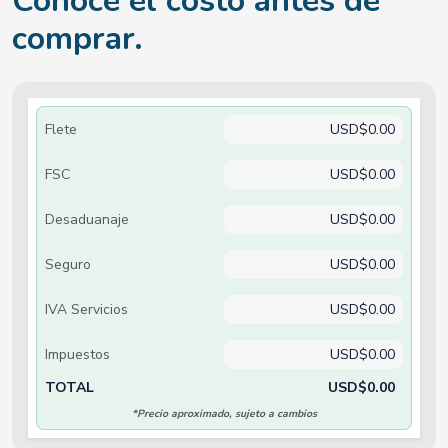
Conoce el costo antes de
comprar.
Flete
USD$0.00
FSC
USD$0.00
Desaduanaje
USD$0.00
Seguro
USD$0.00
IVA Servicios
USD$0.00
Impuestos
USD$0.00
TOTAL
USD$0.00
*Precio aproximado, sujeto a cambios