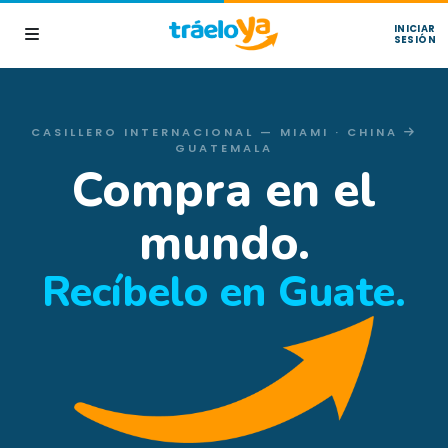
INICIAR
SESIÓN
CASILLERO INTERNACIONAL — MIAMI · CHINA
GUATEMALA
Compra en el
mundo.
Recíbelo en Guate.