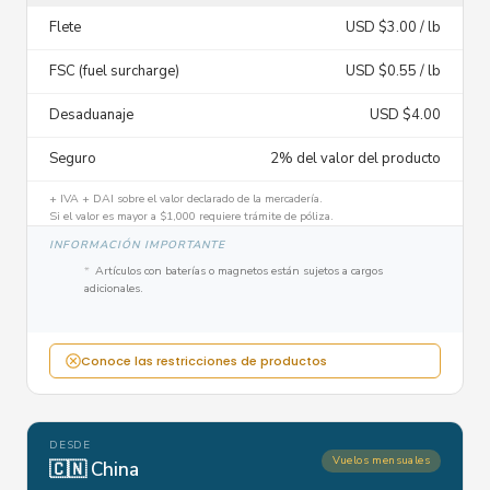
Flete
USD $3.00 / lb
FSC (fuel surcharge)
USD $0.55 / lb
Desaduanaje
USD $4.00
Seguro
2% del valor del producto
+ IVA + DAI sobre el valor declarado de la mercadería.
Si el valor es mayor a $1,000 requiere trámite de póliza.
INFORMACIÓN IMPORTANTE
Artículos con baterías o magnetos están sujetos a cargos
adicionales.
Conoce las restricciones de productos
DESDE
Vuelos mensuales
🇨🇳 China