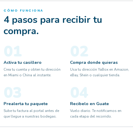
CÓMO FUNCIONA
4 pasos para recibir tu
compra.
01
02
Activa tu casillero
Compra donde quieras
Crea tu cuenta y obten tu dirección
Usa tu dirección YaBox en Amazon,
en Miami o China al instante.
eBay, Shein o cualquier tienda.
03
04
Prealerta tu paquete
Recibelo en Guate
Sube tu factura al portal antes de
Vuelo diario. Te notificamos en
que llegue a nuestras bodegas.
cada etapa del recorrido.