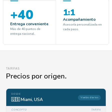
+40
1:1
Acompañamiento
Entrega conveniente
Asesoría personalizada en
Más de 40 puntos de
cada paso.
entrega nacional.
TARIFAS
Precios por origen.
DESDE
Vuelos diarios
🇺🇸 Miami, USA
CONCEPTO
TARIFA