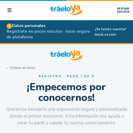
INICIAR
SESIÓN
Datos personales
1
¿Ya tenés cuenta?
Registrate en pocos minutos · Inicio seguro
Iniciá sesión
de plataforma
← Volver al inicio
REGISTRO · PASO 1 DE 4
¡Empecemos por
conocernos!
Queremos brindarte una experiencia segura y personalizada
desde el primer momento. Esta información nos ayuda a
crear tu perfil y validar tu cuenta correctamente.