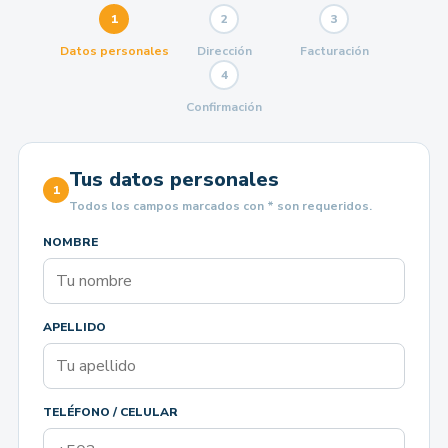
1
2
3
Datos personales
Dirección
Facturación
4
Confirmación
Tus datos personales
1
Todos los campos marcados con * son requeridos.
NOMBRE
APELLIDO
TELÉFONO / CELULAR